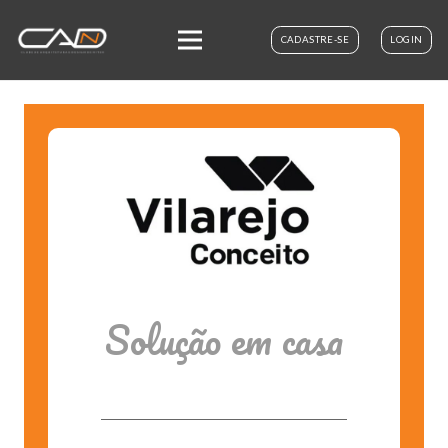
CADASTRE-SE
LOGIN
Solução em casa